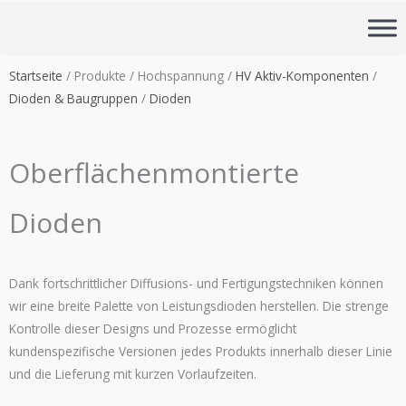
Zum
Inhalt
springen
Startseite
/ Produkte / Hochspannung /
HV Aktiv-Komponenten
/
Dioden & Baugruppen
/
Dioden
Oberflächenmontierte
Dioden
Dank fortschrittlicher Diffusions- und Fertigungstechniken können
wir eine breite Palette von Leistungsdioden herstellen. Die strenge
Kontrolle dieser Designs und Prozesse ermöglicht
kundenspezifische Versionen jedes Produkts innerhalb dieser Linie
und die Lieferung mit kurzen Vorlaufzeiten.