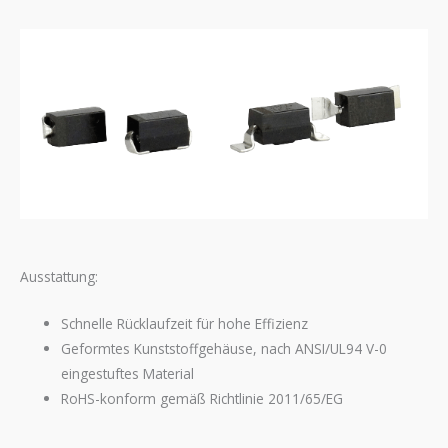
Ausstattung:
Schnelle Rücklaufzeit für hohe Effizienz
Geformtes Kunststoffgehäuse, nach ANSI/UL94 V-0
eingestuftes Material
RoHS-konform gemäß Richtlinie 2011/65/EG