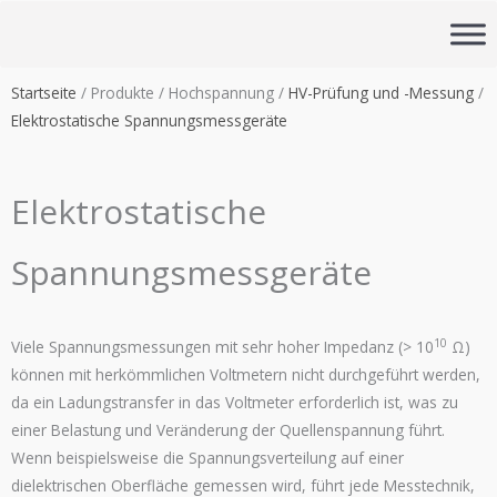
Zum
Inhalt
springen
Startseite
/ Produkte / Hochspannung /
HV-Prüfung und -Messung
/
Elektrostatische Spannungsmessgeräte
Elektrostatische
Spannungsmessgeräte
10
Viele Spannungsmessungen mit sehr hoher Impedanz (> 10
Ω)
können mit herkömmlichen Voltmetern nicht durchgeführt werden,
da ein Ladungstransfer in das Voltmeter erforderlich ist, was zu
einer Belastung und Veränderung der Quellenspannung führt.
Wenn beispielsweise die Spannungsverteilung auf einer
dielektrischen Oberfläche gemessen wird, führt jede Messtechnik,