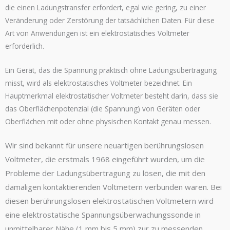
die einen Ladungstransfer erfordert, egal wie gering, zu einer
Veränderung oder Zerstörung der tatsächlichen Daten. Für diese
Art von Anwendungen ist ein elektrostatisches Voltmeter
erforderlich.
Ein Gerät, das die Spannung praktisch ohne Ladungsübertragung
misst, wird als elektrostatisches Voltmeter bezeichnet. Ein
Hauptmerkmal elektrostatischer Voltmeter besteht darin, dass sie
das Oberflächenpotenzial (die Spannung) von Geräten oder
Oberflächen mit oder ohne physischen Kontakt genau messen.
Wir sind bekannt für unsere neuartigen berührungslosen
Voltmeter, die erstmals 1968 eingeführt wurden, um die
Probleme der Ladungsübertragung zu lösen, die mit den
damaligen kontaktierenden Voltmetern verbunden waren. Bei
diesen berührungslosen elektrostatischen Voltmetern wird
eine elektrostatische Spannungsüberwachungssonde in
unmittelbarer Nähe (1 mm bis 5 mm) zur zu messenden