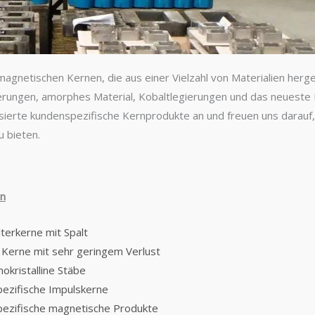
agnetischen Kernen, die aus einer Vielzahl von Materialien herge
gierungen, amorphes Material, Kobaltlegierungen und das neueste 
alisierte kundenspezifische Kernprodukte an und freuen uns dara
 bieten.
en
lterkerne mit Spalt
Kerne mit sehr geringem Verlust
okristalline Stäbe
ezifische Impulskerne
ezifische magnetische Produkte