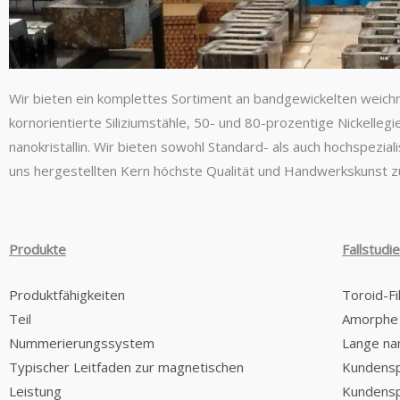
Wir bieten ein komplettes Sortiment an bandgewickelten weichm
kornorientierte Siliziumstähle, 50- und 80-prozentige Nickelle
nanokristallin. Wir bieten sowohl Standard- als auch hochspezi
uns hergestellten Kern höchste Qualität und Handwerkskunst zu
Produkte
Fallstudi
Produktfähigkeiten
Toroid-Fi
Teil
Amorphe 
Nummerierungssystem
Lange nan
Typischer Leitfaden zur magnetischen
Kundensp
Leistung
Kundensp