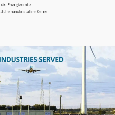
 die Energieernte
ttliche nanokristalline Kerne