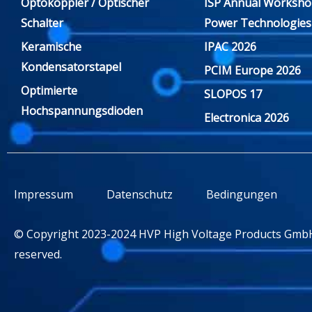
Optokoppler / Optischer
ISP Annual Worksho
Schalter
Power Technologies
Keramische
IPAC 2026
Kondensatorstapel
PCIM Europe 2026
Optimierte
SLOPOS 17
Hochspannungsdioden
Electronica 2026
Impressum
Datenschutz
Bedingungen
© Copyright 2023-2024 HVP High Voltage Products GmbH.
reserved.