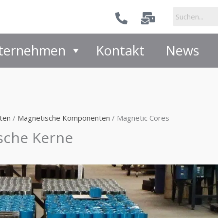
ternehmen
Kontakt
News
ten
/
Magnetische Komponenten
/ Magnetic Cores
sche Kerne