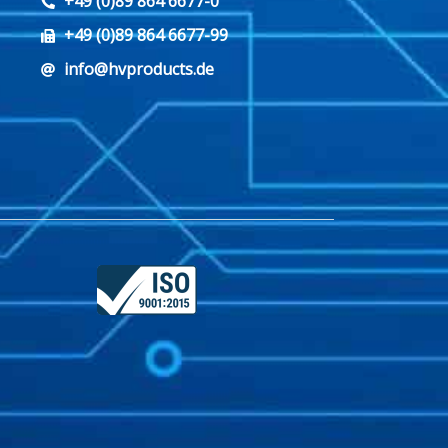
+49 (0)89 864 6677-0
+49 (0)89 864 6677-99
info@hvproducts.de