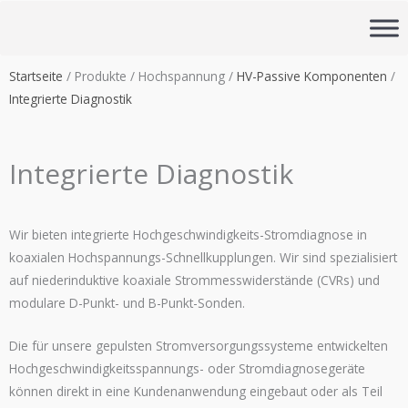
Zum
Inhalt
springen
Startseite
/ Produkte / Hochspannung /
HV-Passive Komponenten
/
Integrierte Diagnostik
Integrierte Diagnostik
Wir bieten integrierte Hochgeschwindigkeits-Stromdiagnose in
koaxialen Hochspannungs-Schnellkupplungen. Wir sind spezialisiert
auf niederinduktive koaxiale Strommesswiderstände (CVRs) und
modulare D-Punkt- und B-Punkt-Sonden.
Die für unsere gepulsten Stromversorgungssysteme entwickelten
Hochgeschwindigkeitsspannungs- oder Stromdiagnosegeräte
können direkt in eine Kundenanwendung eingebaut oder als Teil