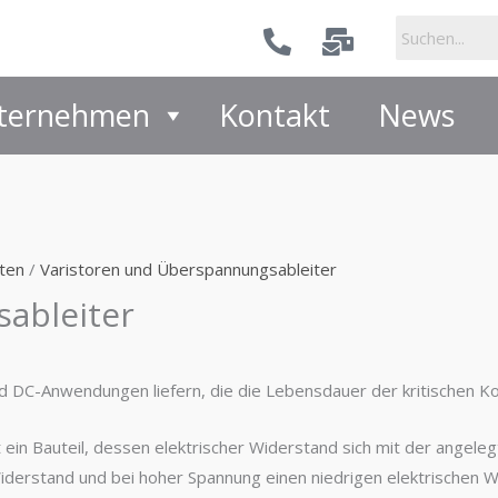
ternehmen
Kontakt
News
ten
/
Varistoren und Überspannungsableiter
ableiter
 DC-Anwendungen liefern, die die Lebensdauer der kritischen K
in Bauteil, dessen elektrischer Widerstand sich mit der angele
iderstand und bei hoher Spannung einen niedrigen elektrischen 