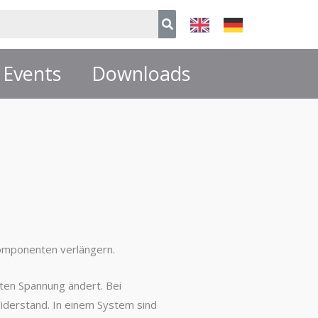
Events
Downloads
omponenten verlängern.
gten Spannung ändert. Bei
Widerstand. In einem System sind