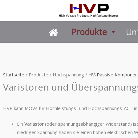
Zum
Inhalt
springen
Produkte
Un
Startseite
/ Produkte / Hochspannung /
HV-Passive Komponen
Varistoren und Überspannungs
HVP kann MOVs für Hochleistungs- und Hochspannungs-AC- und
Ein
Variastor
(oder spannungsabhängiger Widerstand) ist e
niedriger Spannung haben sie einen hohen elektrischen W