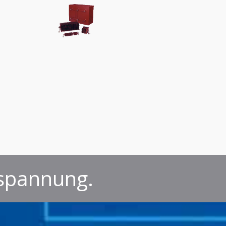
spannung.