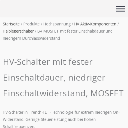
Zum
Inhalt
springen
Startseite
/ Produkte / Hochspannung /
HV Aktiv-Komponenten
/
Halbleiterschalter
/ B4 MOSFET mit fester Einschaltdauer und
niedrigem Durchlasswiderstand
HV-Schalter mit fester
Einschaltdauer, niedriger
Einschaltwiderstand, MOSFET
HV-Schalter in Trench-FET-Technologie für extrem niedrigen On-
Widerstand.
Geringe Steuerleistung auch bei hohen
Schaltfrequenzen
.